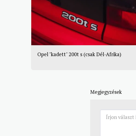
Opel "kadett" 200t s (csak Dél-Afrika)
Megjegyzések