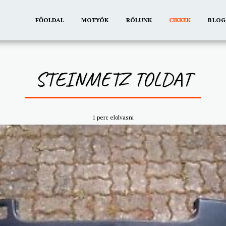
FŐOLDAL
MOTYÓK
RÓLUNK
CIKKEK
BLOG
STEINMETZ TOLDAT
1 perc elolvasni