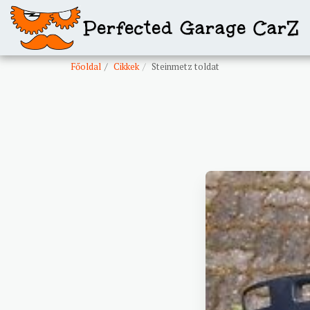
Perfected Garage CarZ
Főoldal
Cikkek
Steinmetz toldat