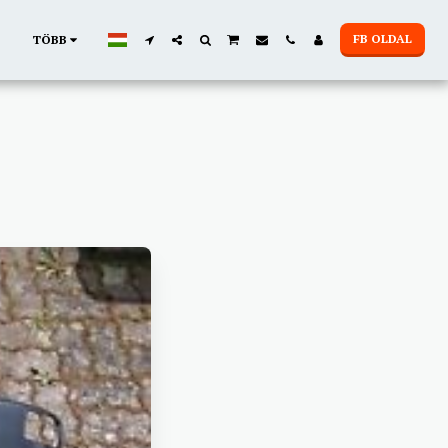
FB OLDAL
TÖBB