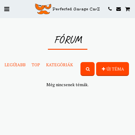
Perfected Garage CarZ
FÓRUM
LEGÚJABB
TOP
KATEGÓRIÁK
ÚJ TÉMA
Még nincsenek témák.