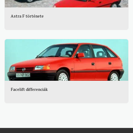
Astra F története
Facelift differenciák