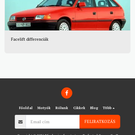
Facelift differenciák
Főoldal
Motyók
Rólunk
Cikkek
Blog
Több
FELIRATKOZÁS