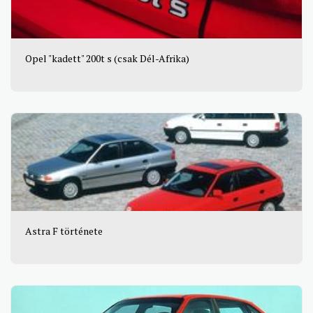
Opel "kadett" 200t s (csak Dél-Afrika)
Astra F története