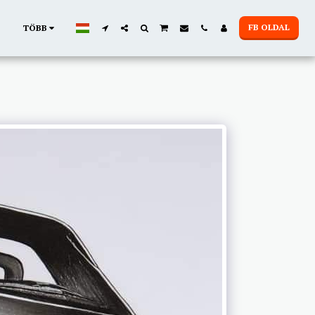
FB OLDAL
TÖBB