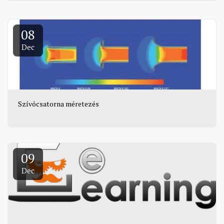
08
Dec
Szívócsatorna méretezés
09
Dec