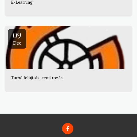
E-Learning
09
Dec
Turbó felújítás, centírozás