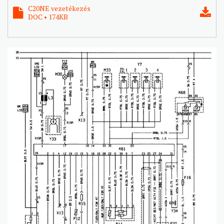
C20NE vezetékezés
DOC • 174KB